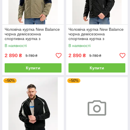
Чоловіча куртка New Balance
Чоловіча куртка New Balance
чорна демісезонна
чорна демісезонна
спортивна куртка з
спортивна куртка з
капюшоном
капюшоном
В наявності
В наявності
2 890
2 890
₴
₴
5 780 ₴
5 780 ₴
Купити
Купити
–50%
–50%