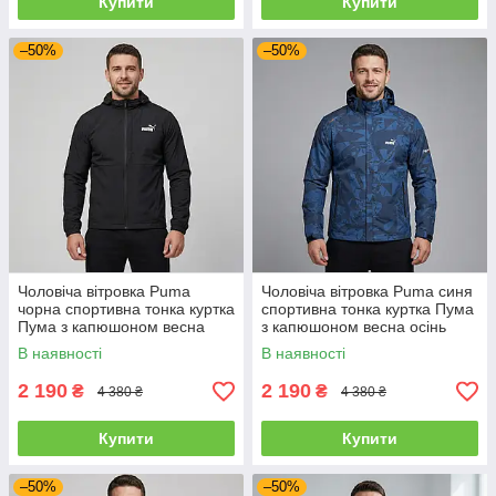
Купити
Купити
–50%
–50%
Чоловіча вітровка Puma
Чоловіча вітровка Puma синя
чорна спортивна тонка куртка
спортивна тонка куртка Пума
Пума з капюшоном весна
з капюшоном весна осінь
осінь
В наявності
В наявності
2 190
2 190
₴
₴
4 380 ₴
4 380 ₴
Купити
Купити
–50%
–50%