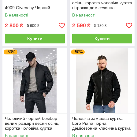
осінь, коротка чоловіча куртка
4009 Givenchy Чорний
вітровка демісезонна
В наявності
В наявності
2 800
2 590
₴
₴
5 600 ₴
5 180 ₴
Купити
Купити
–50%
–50%
Чоловічий чорний бомбер
Чоловіча замшева куртка
великі розміри весни осінь,
Loro Piana чорна
коротка чоловіча куртка
демісезонна класична куртка
батал вітровка демісезонна
бомбер люкс якість
В наявності
В наявності