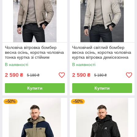
Чоловіча вітровка бомбер
Чоловічий світлий бомбер
весна осінь, коротка чоловіча
весна осінь, коротка чоловіча
тонка куртка зі стійким
куртка вітровка демісезонна
коміром
В наявності
В наявності
2 590
2 590
₴
₴
5 180 ₴
5 180 ₴
Купити
Купити
–50%
–50%