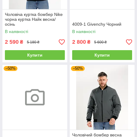
Чоловіча куртка бомбер Nike
чорна куртка Найк весна/
осінь
4009-1 Givenchy Чорний
В наявності
В наявності
2 590
2 800
₴
₴
5 180 ₴
5 600 ₴
Купити
Купити
–50%
–50%
Чоловічий бомбер весна