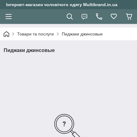
Інтернет-магазин чоловічого одягу Multibrand.in.ua
Товари та послуги
Пиджаки джинсовые
Пиджаки джинсовые