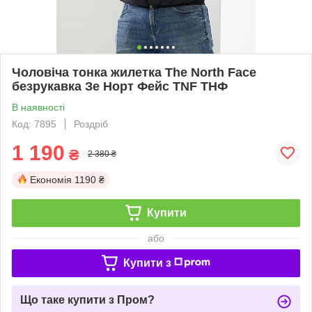
Чоловіча тонка жилетка The North Face
безрукавка Зе Норт Фейс TNF ТНФ
В наявності
Код: 7895
Роздріб
1 190
₴
2 380 ₴
Економія
1190 ₴
Купити
або
Купити з
Що таке купити з Пром?