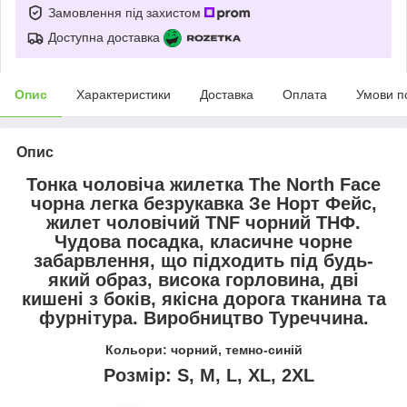
Замовлення під захистом
Доступна доставка
Опис
Характеристики
Доставка
Оплата
Умови п
Опис
Тонка чоловіча жилетка The North Face
чорна легка безрукавка Зе Норт Фейс,
жилет чоловічий TNF чорний ТНФ.
Чудова посадка, класичне чорне
забарвлення, що підходить під будь-
який образ, висока горловина, дві
кишені з боків, якісна дорога тканина та
фурнітура. Виробництво Туреччина.
Кольори: чорний, темно-синій
Розмір: S, M, L, XL, 2XL