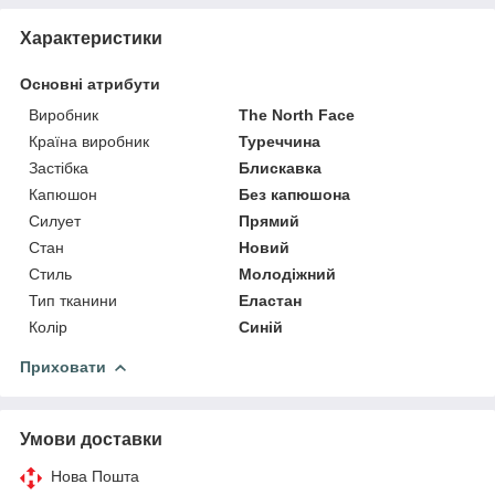
Характеристики
Основні атрибути
Виробник
The North Face
Країна виробник
Туреччина
Застібка
Блискавка
Капюшон
Без капюшона
Силует
Прямий
Стан
Новий
Стиль
Молодіжний
Тип тканини
Еластан
Колір
Синій
Приховати
Умови доставки
Нова Пошта