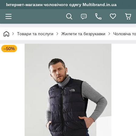
Інтернет-магазин чоловічого одягу Multibrand.in.ua
Товари та послуги
Жилети та безрукавки
Чоловіча т
–50%