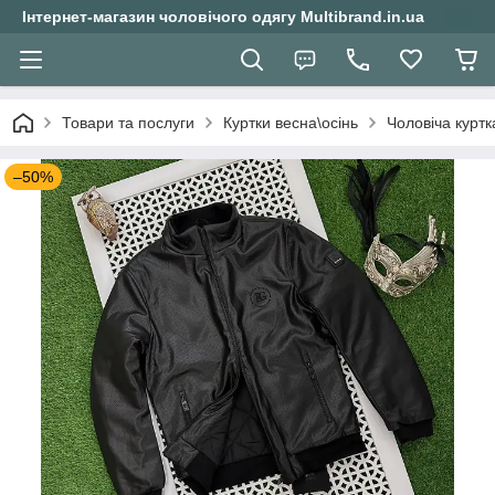
Інтернет-магазин чоловічого одягу Multibrand.in.ua
Товари та послуги
Куртки весна\осінь
Чоловіча куртк
–50%