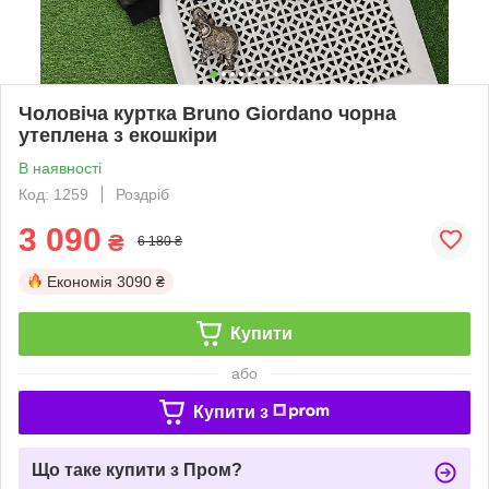
Чоловіча куртка Bruno Giordano чорна
утеплена з екошкіри
В наявності
Код: 1259
Роздріб
3 090
₴
6 180 ₴
Економія
3090 ₴
Купити
або
Купити з
Що таке купити з Пром?