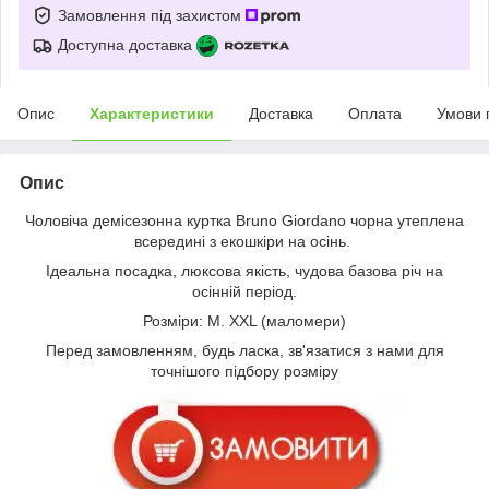
Замовлення під захистом
Доступна доставка
Опис
Характеристики
Доставка
Оплата
Умови 
Опис
Чоловіча демісезонна куртка Bruno Giordano чорна утеплена
всередині з екошкіри на осінь.
Ідеальна посадка, люксова якість, чудова базова річ на
осінній період.
Розміри: M. XXL (маломери)
Перед замовленням, будь ласка, зв'язатися з нами для
точнішого підбору розміру