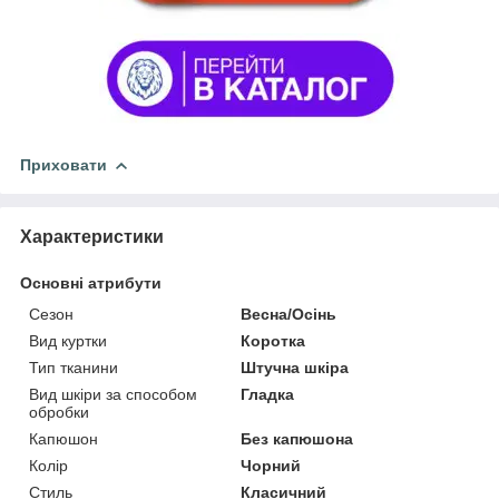
Приховати
Характеристики
Основні атрибути
Сезон
Весна/Осінь
Вид куртки
Коротка
Тип тканини
Штучна шкіра
Вид шкіри за способом
Гладка
обробки
Капюшон
Без капюшона
Колір
Чорний
Стиль
Класичний