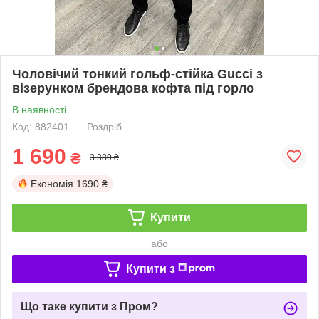
Чоловічий тонкий гольф-стійка Gucci з
візерунком брендова кофта під горло
В наявності
Код: 882401
Роздріб
1 690
₴
3 380 ₴
Економія
1690 ₴
Купити
або
Купити з
Що таке купити з Пром?