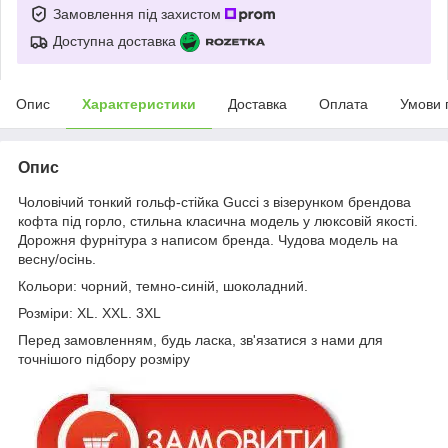
Замовлення під захистом
Доступна доставка
Опис
Характеристики
Доставка
Оплата
Умови 
Опис
Чоловічий тонкий гольф-стійка Gucci з візерунком брендова
кофта під горло, стильна класична модель у люксовій якості.
Дорожня фурнітура з написом бренда. Чудова модель на
весну/осінь.
Кольори: чорний, темно-синій, шоколадний.
Розміри: XL. XXL. 3XL
Перед замовленням, будь ласка, зв'язатися з нами для
точнішого підбору розміру