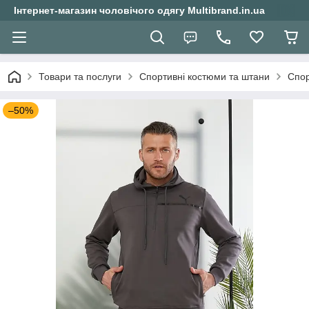
Інтернет-магазин чоловічого одягу Multibrand.in.ua
Товари та послуги
Спортивні костюми та штани
Спор
–50%