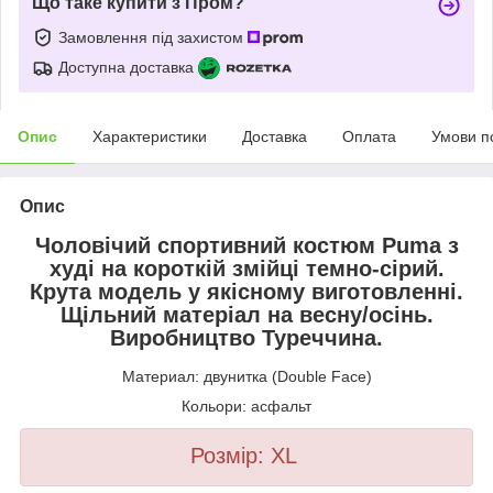
Що таке купити з Пром?
Замовлення під захистом
Доступна доставка
Опис
Характеристики
Доставка
Оплата
Умови п
Опис
Чоловічий спортивний костюм Puma з
худі на короткій змійці темно-сірий.
Крута модель у якісному виготовленні.
Щільний матеріал на весну/осінь.
Виробництво Туреччина.
Материал: двунитка (Double Face)
Кольори: асфальт
Розмір: XL