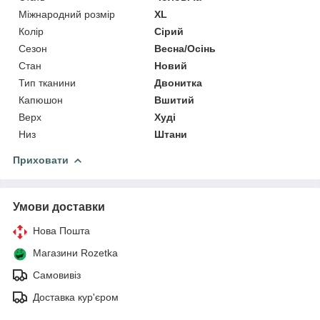
Міжнародний розмір
XL
Колір
Сірий
Сезон
Весна/Осінь
Стан
Новий
Тип тканини
Двонитка
Капюшон
Вшитий
Верх
Худі
Низ
Штани
Приховати
Умови доставки
Нова Пошта
Магазини Rozetka
Самовивіз
Доставка кур'єром