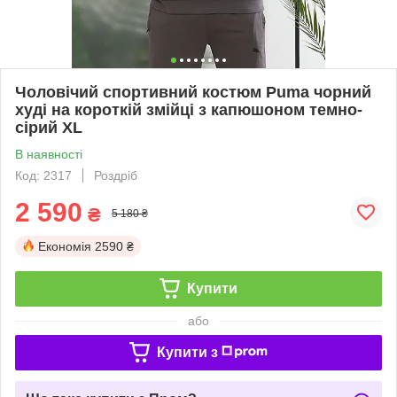
Чоловічий спортивний костюм Puma чорний
худі на короткій змійці з капюшоном темно-
сірий XL
В наявності
Код: 2317
Роздріб
2 590
₴
5 180 ₴
Економія
2590 ₴
Купити
або
Купити з