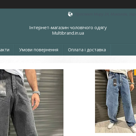
Проспект Миру 2А, Миколаїв, Укр
Інтернет-магазин чоловічого одягу
Multibrand.in.ua
акти
Умови повернення
Оплата і доставка