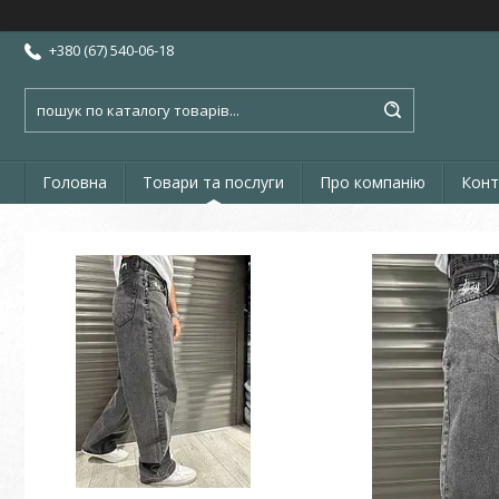
+380 (67) 540-06-18
Головна
Товари та послуги
Про компанію
Конт