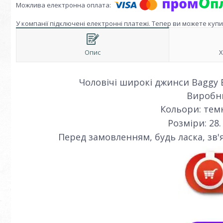
У компанії підключені електронні платежі. Тепер ви можете куп
Опис
Х
Чоловічі широкі джинси Baggy Bi
Виробн
Кольори: темн
Розміри: 28. 2
Перед замовленням, будь ласка, зв'