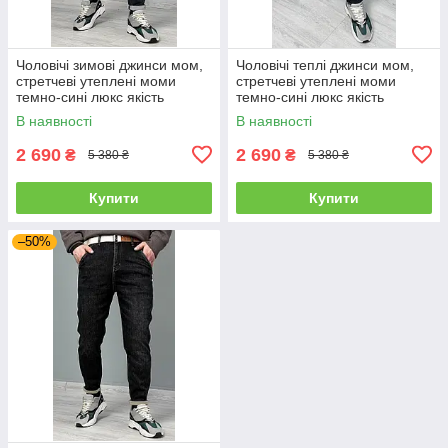
Чоловічі зимові джинси мом,
Чоловічі теплі джинси мом,
стретчеві утеплені моми
стретчеві утеплені моми
темно-сині люкс якість
темно-сині люкс якість
В наявності
В наявності
2 690
2 690
₴
₴
5 380 ₴
5 380 ₴
Купити
Купити
–50%