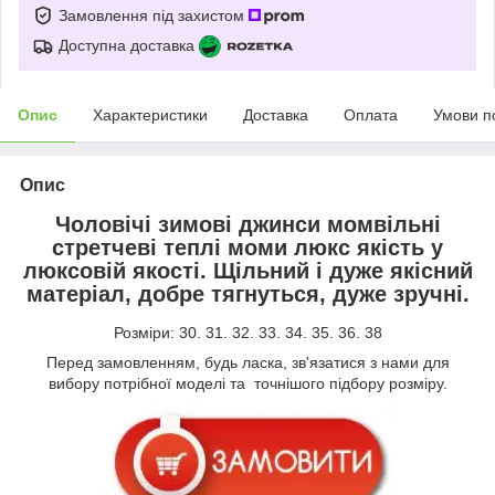
Замовлення під захистом
Доступна доставка
Опис
Характеристики
Доставка
Оплата
Умови п
Опис
Чоловічі зимові джинси момвільні
стретчеві теплі моми люкс якість у
люксовій якості. Щільний і дуже якісний
матеріал, добре тягнуться, дуже зручні.
Розміри: 30. 31. 32. 33. 34. 35. 36. 38
Перед замовленням, будь ласка, зв'язатися з нами для
вибору потрібної моделі та точнішого підбору розміру.