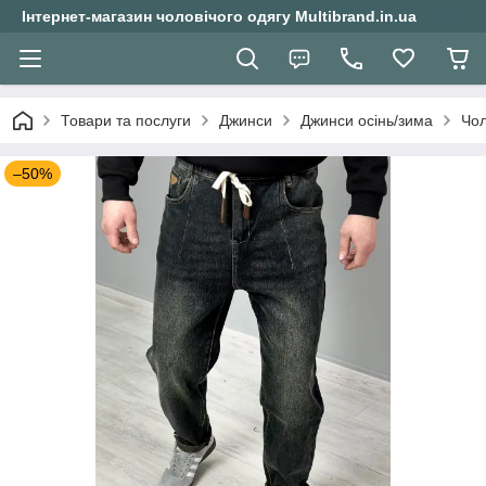
Інтернет-магазин чоловічого одягу Multibrand.in.ua
Товари та послуги
Джинси
Джинси осінь/зима
Чол
–50%