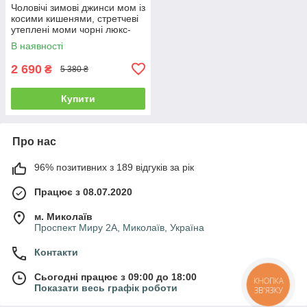
Чоловічі зимові джинси мом із
косими кишенями, стретчеві
утеплені моми чорні люкс-
якість
В наявності
2 690
₴
5 380 ₴
Купити
Про нас
96% позитивних з 189 відгуків за рік
Працює з 08.07.2020
м. Миколаїв
Проспект Миру 2А, Миколаїв, Україна
Контакти
Сьогодні працює з 09:00 до 18:00
КНОПКА
Показати весь графік роботи
ЗВ'ЯЗКУ