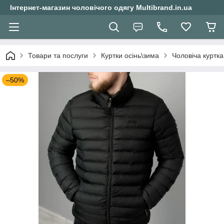
Інтернет-магазин чоловічого одягу Multibrand.in.ua
Товари та послуги
Куртки осінь\зима
Чоловіча куртк
–50%