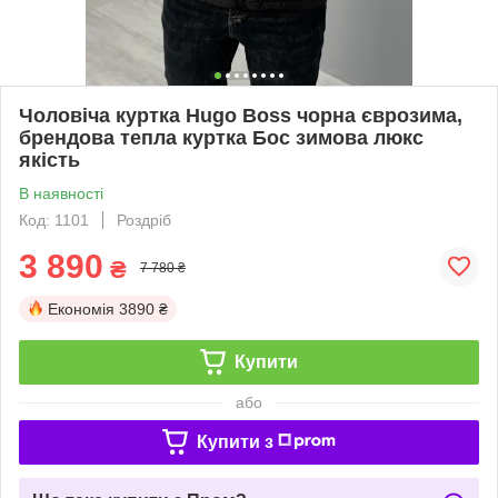
Чоловіча куртка Hugo Boss чорна єврозима,
брендова тепла куртка Бос зимова люкс
якість
В наявності
Код: 1101
Роздріб
3 890
₴
7 780 ₴
Економія
3890 ₴
Купити
або
Купити з