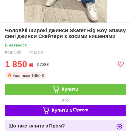
Чоловічі широкі джинси Skater Big Boy Stussy
сині джинси Скейтери з косими кишенями
В наявності
Код: 028
Роздріб
1 850
₴
3 700 ₴
Економія
1850 ₴
Купити
або
Купити з
Що таке купити з Пром?