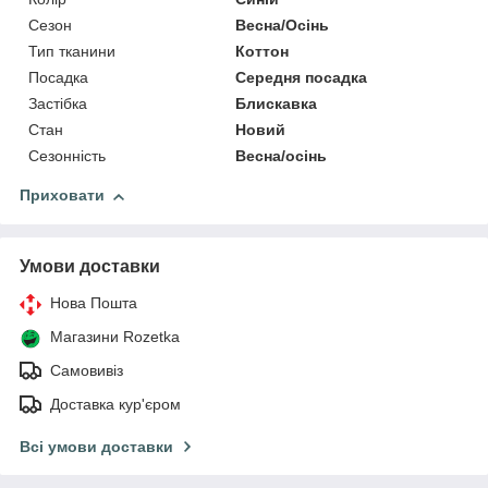
Сезон
Весна/Осінь
Тип тканини
Коттон
Посадка
Середня посадка
Застібка
Блискавка
Стан
Новий
Сезонність
Весна/осінь
Приховати
Умови доставки
Нова Пошта
Магазини Rozetka
Самовивіз
Доставка кур'єром
Всі умови доставки