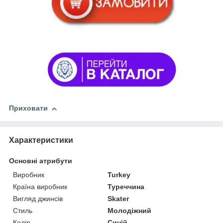
Приховати
Характеристики
Основні атрибути
Виробник
Turkey
Країна виробник
Туреччина
Вигляд джинсів
Skater
Стиль
Молодіжний
Колір
Синій