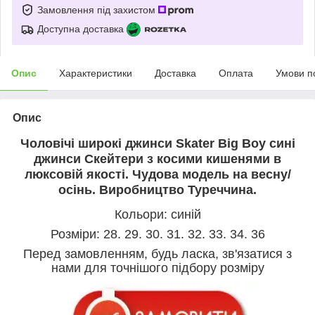
Замовлення під захистом
Доступна доставка
Опис
Характеристики
Доставка
Оплата
Умови п
Опис
Чоловічі широкі джинси Skater Big Boy сині
джинси Скейтери з косими кишенями в
люксовій якості. Чудова модель на весну/
осінь. Виробництво Туреччина.
Кольори: синій
Розміри: 28. 29. 30. 31. 32. 33. 34. 36
Перед замовленням, будь ласка, зв'язатися з
нами для точнішого підбору розміру