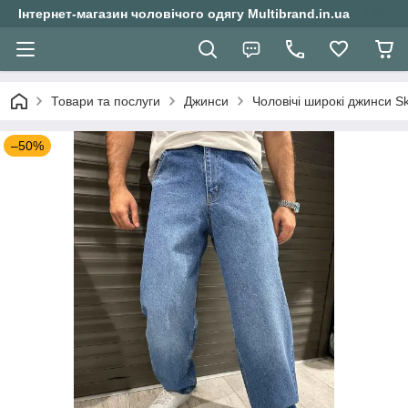
Інтернет-магазин чоловічого одягу Multibrand.in.ua
Товари та послуги
Джинси
Чоловічі широкі джинси S
–50%