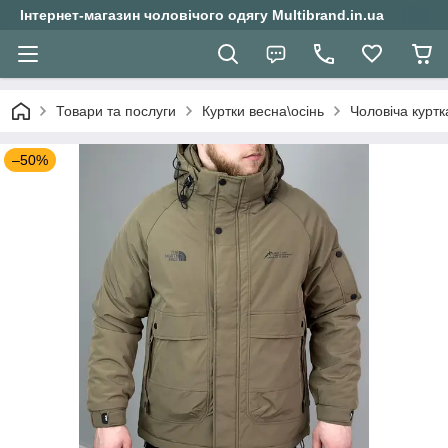
Інтернет-магазин чоловічого одягу Multibrand.in.ua
Товари та послуги
Куртки весна\осінь
Чоловіча курт
–50%