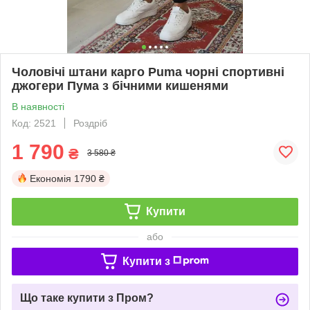
Чоловічі штани карго Puma чорні спортивні
джогери Пума з бічними кишенями
В наявності
Код: 2521
Роздріб
1 790
₴
3 580 ₴
Економія
1790 ₴
Купити
або
Купити з
Що таке купити з Пром?