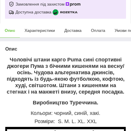
Замовлення під захистом
Доступна доставка
Опис
Характеристики
Доставка
Оплата
Умови п
Опис
Чоловічі штани карго Puma сині спортивні
джогери Пума з бічними кишенями на весну/
осінь. Чудова альтернатива джинсів,
підходять із будь-якою футболкою, кофтою,
худі, світшотом. Штани з кишенями на
стегнах і на манжеті внизу, середня посадка.
Виробництво Туреччина.
Кольори: чорний, синій, хакі.
Розміри: S. M. L. XL. XXL