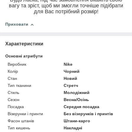
вагу та зріст, щоб ми змогли точніше підібрати
для Вас потрібний розмір!
Приховати
Характеристики
Основні атрибути
Виробник
Nike
Колір
Чорний
Стан
Новий
Тип тканини
Стретч
Стиль
Молодіжний
Сезон
Весна/Осінь
Посадка
Середня посадка
Візерунки і принти
Без візерунків і принтів
Фасон штанів
Штани-карго
Тип кишень
Накладні