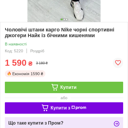
Чоловічі штани карго Nike чорні спортивні
джогери Найк із бічними кишенями
В наявності
Код: 5220
Роздріб
1 590
₴
3 180 ₴
Економія
1590 ₴
Купити
або
Купити з
Що таке купити з Пром?