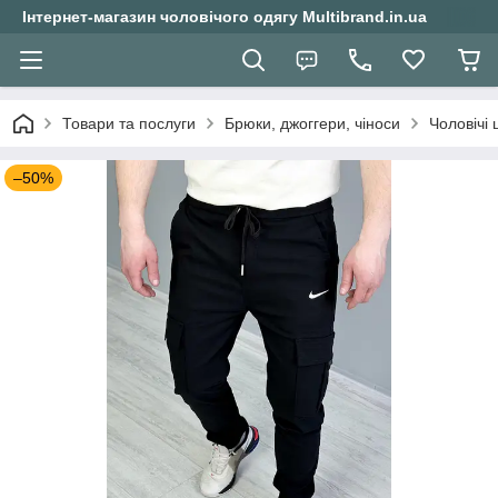
Інтернет-магазин чоловічого одягу Multibrand.in.ua
Товари та послуги
Брюки, джоггери, чіноси
Чоловічі 
–50%