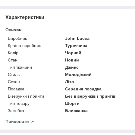
Характеристики
Основні
Виробник
John Lucca
Країна виробник
Туреччина
Колір
Чорний
Стан
Новий
Тип тканини
Джинс
Стиль
Молодіжний
Сезон
Літо
Посадка
Середня посадка
Візерунки і принти
Без візерунків і принтів
Тип товару
Шорти
Застібка
Блискавка
Приховати