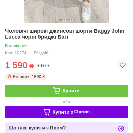
Чоловічі широкі джинсові шорти Baggy John
Lucca чорні бриджі Багі
В наявності
Код: 10274
Роздріб
1 590
₴
3 180 ₴
Економія
1590 ₴
Купити
або
Купити з
Що таке купити з Пром?