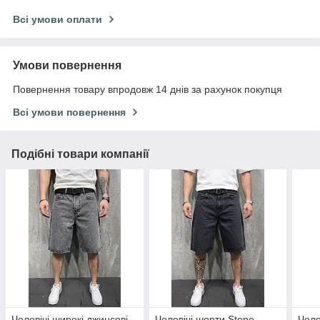
Всі умови оплати
Умови повернення
Повернення товару впродовж 14 днів за рахунок покупця
Всі умови повернення
Подібні товари компанії
Чоловічі широкі джинсові
Чоловічі шорти Stone
Чоло