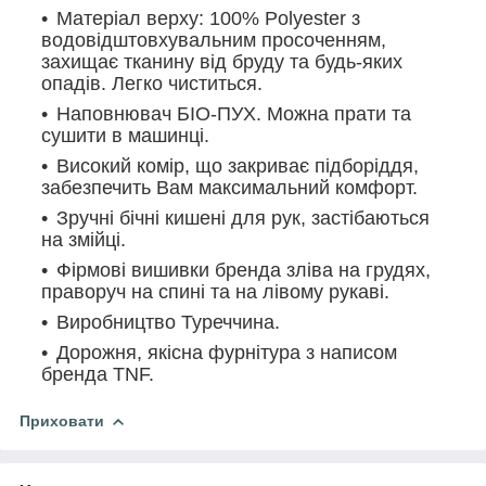
Матеріал верху: 100% Polyester з
водовідштовхувальним просоченням,
захищає тканину від бруду та будь-яких
опадів. Легко чиститься.
Наповнювач БІО-ПУХ. Можна прати та
сушити в машинці.
Високий комір, що закриває підборіддя,
забезпечить Вам максимальний комфорт.
Зручні бічні кишені для рук, застібаються
на змійці.
Фірмові вишивки бренда зліва на грудях,
праворуч на спині та на лівому рукаві.
Виробництво Туреччина.
Дорожня, якісна фурнітура з написом
бренда TNF.
Приховати