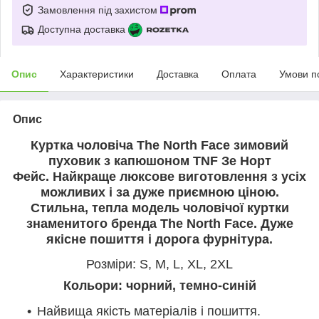
Замовлення під захистом
Доступна доставка
Опис
Характеристики
Доставка
Оплата
Умови п
Опис
Куртка чоловіча The North Face зимовий
пуховик з капюшоном TNF Зе Норт
Фейс. Найкраще люксове виготовлення з усіх
можливих і за дуже приємною ціною.
Стильна, тепла модель чоловічої куртки
знаменитого бренда The North Face. Дуже
якісне пошиття і дорога фурнітура.
Розміри: S, M, L, XL, 2XL
Кольори: чорний, темно-синій
Найвища якість матеріалів і пошиття.