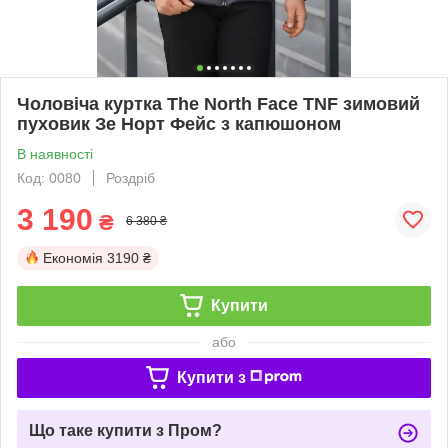
Чоловіча куртка The North Face TNF зимовий
пуховик Зе Норт Фейс з капюшоном
В наявності
Код: 0080
Роздріб
3 190
₴
6 380 ₴
Економія
3190 ₴
Купити
або
Купити з
Що таке купити з Пром?