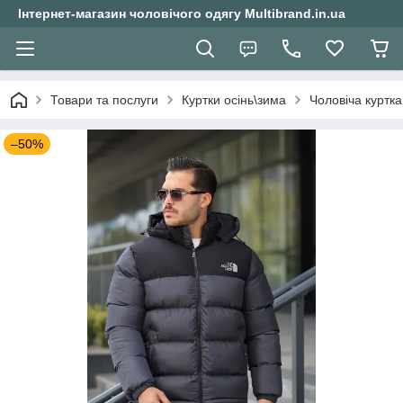
Інтернет-магазин чоловічого одягу Multibrand.in.ua
Товари та послуги
Куртки осінь\зима
Чоловіча куртк
–50%