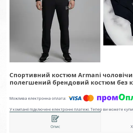
Спортивний костюм Armani чоловічи
полегшений брендовий костюм без
У компанії підключені електронні платежі. Тепер ви можете куп
Опис
Х