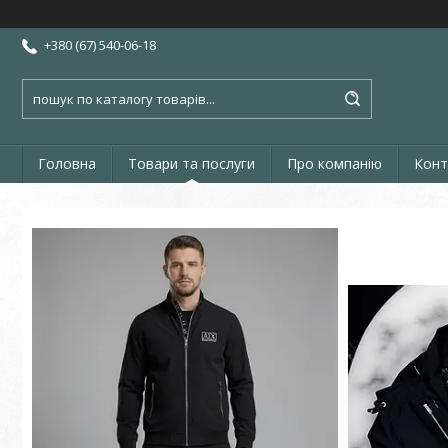
+380 (67) 540-06-18
Головна
Товари та послуги
Про компанію
Конт