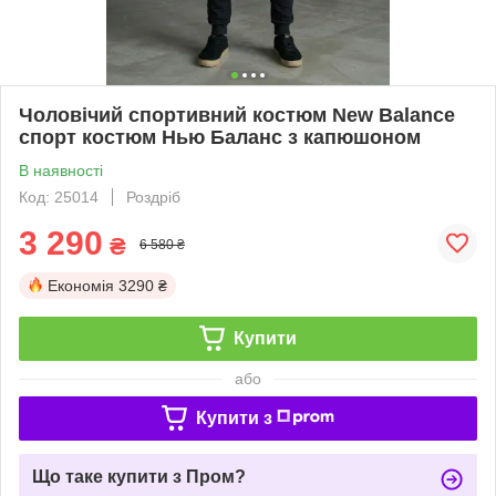
Чоловічий спортивний костюм New Balance
спорт костюм Нью Баланс з капюшоном
В наявності
Код: 25014
Роздріб
3 290
₴
6 580 ₴
Економія
3290 ₴
Купити
або
Купити з
Що таке купити з Пром?