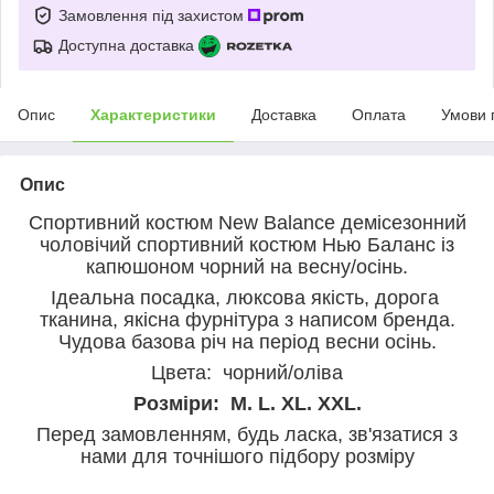
Замовлення під захистом
Доступна доставка
Опис
Характеристики
Доставка
Оплата
Умови 
Опис
Спортивний костюм New Balance демісезонний
чоловічий спортивний костюм Нью Баланс із
капюшоном чорний на весну/осінь.
Ідеальна посадка, люксова якість, дорога
тканина, якісна фурнітура з написом бренда.
Чудова базова річ на період весни осінь.
Цвета: чорний/оліва
Розміри: M. L. XL. XXL.
Перед замовленням, будь ласка, зв'язатися з
нами для точнішого підбору розміру