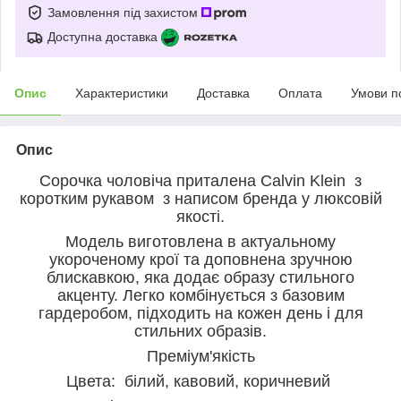
Замовлення під захистом
Доступна доставка
Опис
Характеристики
Доставка
Оплата
Умови п
Опис
Сорочка чоловіча приталена Calvin Klein з
коротким рукавом з написом бренда у люксовій
якості.
Модель виготовлена в актуальному
укороченому крої та доповнена зручною
блискавкою, яка додає образу стильного
акценту. Легко комбінується з базовим
гардеробом, підходить на кожен день і для
стильних образів.
Преміум'якість
Цвета: білий, кавовий, коричневий