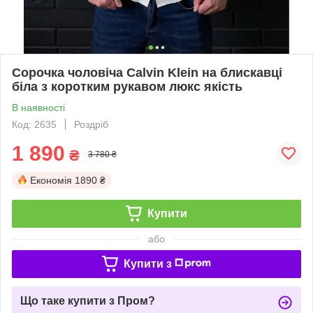
Сорочка чоловіча Calvin Klein на блискавці
біла з коротким рукавом люкс якість
В наявності
Код: 2635
Роздріб
1 890
₴
3 780 ₴
Економія
1890 ₴
Купити
або
Купити з
Що таке купити з Пром?