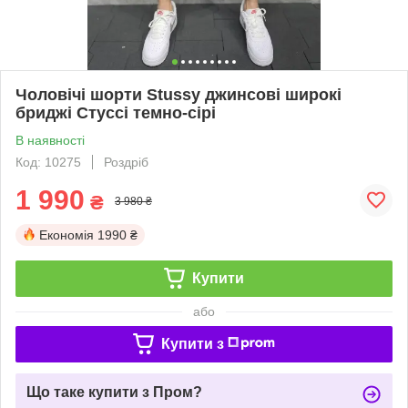
Чоловічі шорти Stussy джинсові широкі
бриджі Стуссі темно-сірі
В наявності
Код: 10275
Роздріб
1 990
₴
3 980 ₴
Економія
1990 ₴
Купити
або
Купити з
Що таке купити з Пром?