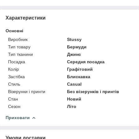
Характеристики
Основні
Виробник
Stussy
Тип товару
Бермуди
Тип тканини
Джинс
Посадка
Середня посадка
Колір
Графітовий
Застібка
Блискавка
Стиль
Casual
Візерунки і принти
Без візерунків і принтів
Стан
Новий
Сезон
Літо
Приховати
Умови доставки