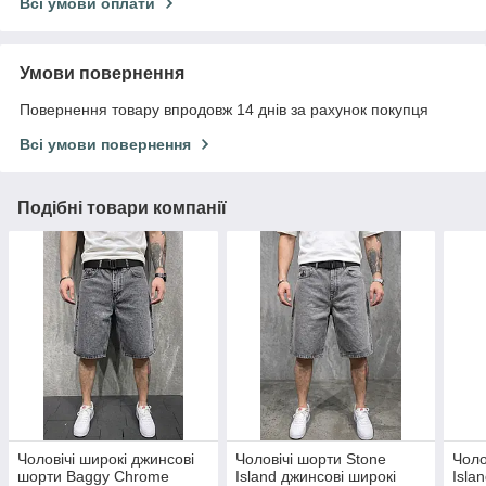
Всі умови оплати
Умови повернення
Повернення товару впродовж 14 днів за рахунок покупця
Всі умови повернення
Подібні товари компанії
Чоловічі широкі джинсові
Чоловічі шорти Stone
Чоло
шорти Baggy Chrome
Island джинсові широкі
Isla