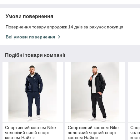
Умови повернення
Повернення товару впродовж 14 днів за рахунок покупця
Всі умови повернення
Подібні товари компанії
Спортивний костюм Nike
Спортивний костюм Nike
Спор
чоловічий синій спорт
чоловічий чорний спорт
чоло
костюм Найк із
костюм Найк із
кост