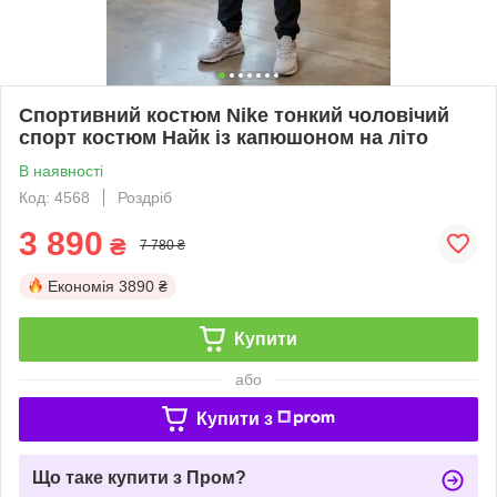
Спортивний костюм Nike тонкий чоловічий
спорт костюм Найк із капюшоном на літо
В наявності
Код: 4568
Роздріб
3 890
₴
7 780 ₴
Економія
3890 ₴
Купити
або
Купити з
Що таке купити з Пром?