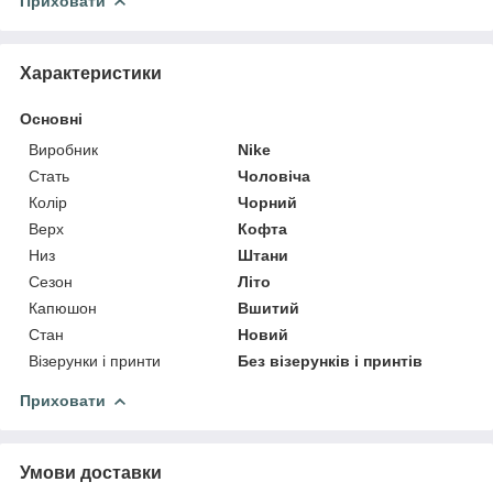
Приховати
Характеристики
Основні
Виробник
Nike
Стать
Чоловіча
Колір
Чорний
Верх
Кофта
Низ
Штани
Сезон
Літо
Капюшон
Вшитий
Стан
Новий
Візерунки і принти
Без візерунків і принтів
Приховати
Умови доставки