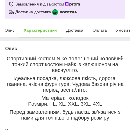
Замовлення під захистом
Доступна доставка
Опис
Характеристики
Доставка
Оплата
Умови 
Опис
Спортивний костюм Nike полегшений чоловічий
тонкий спорт костюм Найк із капюшоном на
весну/літо.
Ідеальна посадка, люксова якість, дорога
тканина, якісна фурнітура. Чудова базова річ на
період весна/літо.
Матеріал: холодок
Розміри: L. XL. XXL. 3XL. 4XL
Перед замовленням, будь ласка, зв'язатися з
нами для точнішого підбору розміру