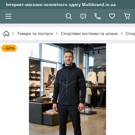
Інтернет-магазин чоловічого одягу Multibrand.in.ua
Товари та послуги
Спортивні костюми та штани
Спор
–50%