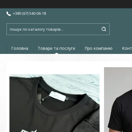
+380 (67) 540-06-18
Головна
Товари та послуги
Про компанію
Конт