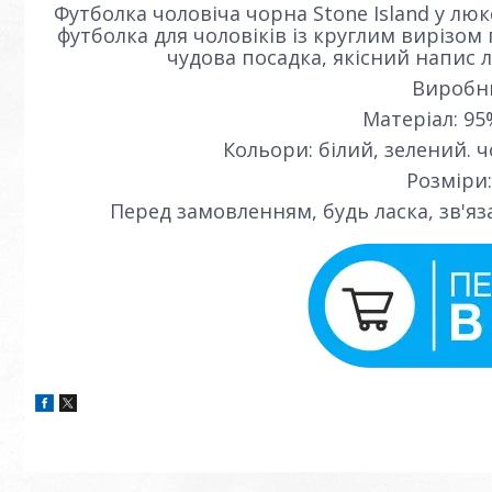
Футболка чоловіча чорна Stone Island у люк
футболка для чоловіків із круглим вирізом
чудова посадка, якісний напис 
Виробн
Матеріал: 95
Кольори: білий, зелений. 
Розміри: 
Перед замовленням, будь ласка, зв'яз