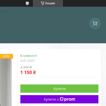
Кошик
аїна
В наявності
–50%
Код:
23001
2 300 ₴
1 150 ₴
Купити
Купити з