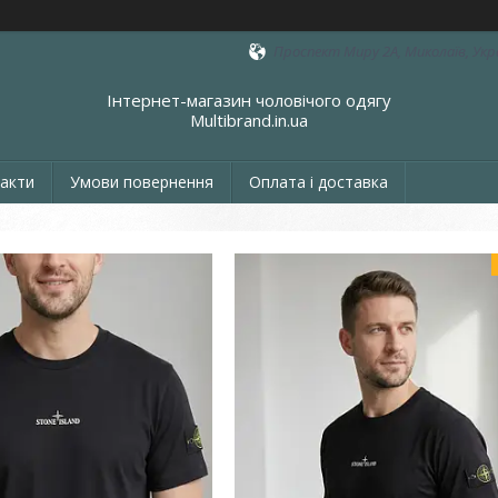
Проспект Миру 2А, Миколаїв, Укр
Інтернет-магазин чоловічого одягу
Multibrand.in.ua
акти
Умови повернення
Оплата і доставка