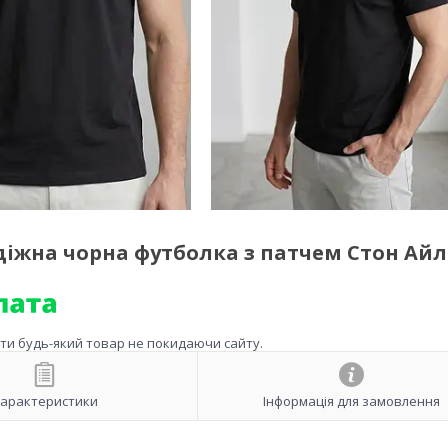
одіжна чорна футболка з патчем Стон Ай
ити будь-який товар не покидаючи сайту.
арактеристики
Інформація для замовлення