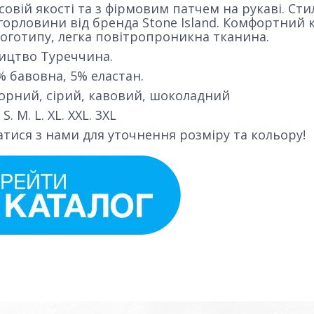
совій якості та з фірмовим патчем на рукаві. Ст
 горловини від бренда Stone Island. Комфортний к
логотипу, легка повітропроникна тканина.
ицтво Туреччина.
% бавовна, 5% еластан.
чорний, сірий, кавовий, шоколадний
S. M. L. XL. XXL. 3XL
атися з нами для уточнення розміру та кольору!