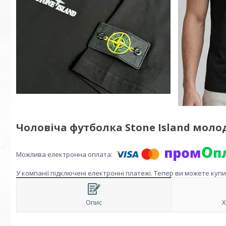
Чоловіча футболка Stone Island мол
У компанії підключені електронні платежі. Тепер ви можете куп
Опис
Х